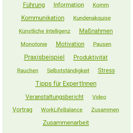
Führung
Information
Komm
Kommunikation
Kundenakquise
Maßnahmen
Künstliche Intelligenz
Motivation
Monotonie
Pausen
Praxisbeispiel
Produktivität
Stress
Selbstständigkeit
Rauchen
Tipps für ExpertInnen
Veranstaltungsbericht
Video
Vortrag
WorkLifeBalance
Zusammen
Zusammenarbeit