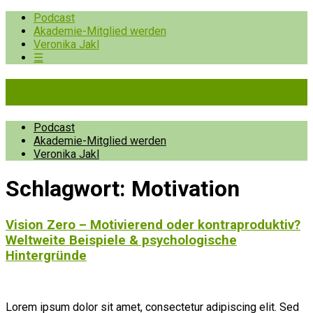
Podcast
Akademie-Mitglied werden
Veronika Jakl
☰
Pioniere der Prävention
Podcast
Akademie-Mitglied werden
Veronika Jakl
Schlagwort:
Motivation
Vision Zero – Motivierend oder kontraproduktiv?
Weltweite Beispiele & psychologische
Hintergründe
Lorem ipsum dolor sit amet, consectetur adipiscing elit. Sed