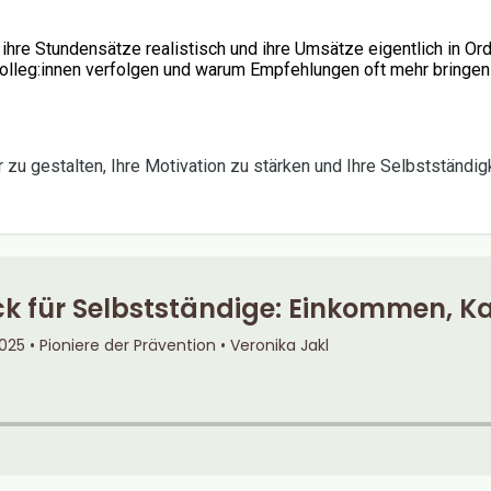
 ihre Stundensätze realistisch und ihre Umsätze eigentlich in Or
Kolleg:innen verfolgen und warum Empfehlungen oft mehr bringen
u gestalten, Ihre Motivation zu stärken und Ihre Selbstständigk