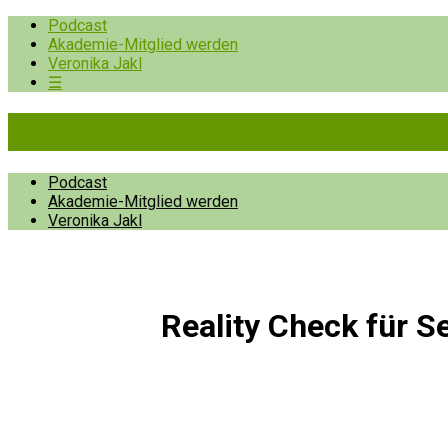
Podcast
Akademie-Mitglied werden
Veronika Jakl
☰
Pioniere der Prävention
Podcast
Akademie-Mitglied werden
Veronika Jakl
Reality Check für S