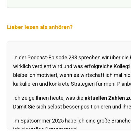
Lieber lesen als anhören?
In der Podcast-Episode 233 sprechen wir über die 
wirklich verdient wird und was erfolgreiche Kolleg
bleibe ich motiviert, wenn es wirtschaftlich mal ni
kalkulieren und konkrete Strategien für mehr Planba
Ich zeige Ihnen heute, was die
aktuellen Zahlen z
Damit Sie sich selbst besser positionieren und Ihr
Im Spätsommer 2025 habe ich eine große Branchens
ich hier tolles Datenmaterial.