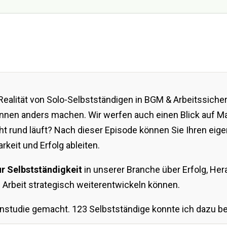
Realität von Solo-Selbstständigen in BGM & Arbeitssicher
:innen anders machen. Wir werfen auch einen Blick auf M
cht rund läuft? Nach dieser Episode können Sie Ihren eig
rkeit und Erfolg ableiten.
ur Selbstständigkeit
in unserer Branche über Erfolg, He
e Arbeit strategisch weiterentwickeln können.
tudie gemacht. 123 Selbstständige konnte ich dazu bewe