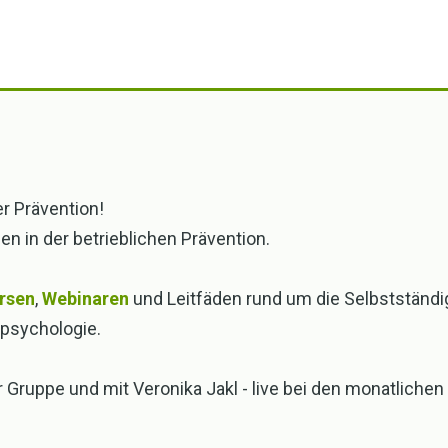
eht?
er Prävention!
en in der betrieblichen Prävention.
rsen
,
Webinaren
und Leitfäden rund um die Selbstständi
spsychologie.
r Gruppe und mit Veronika Jakl - live bei den monatlich