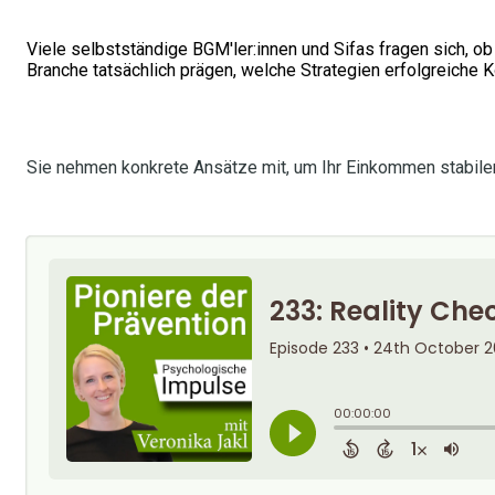
Viele selbstständige BGM'ler:innen und Sifas fragen sich, ob
Branche tatsächlich prägen, welche Strategien erfolgreiche 
Sie nehmen konkrete Ansätze mit, um Ihr Einkommen stabiler z