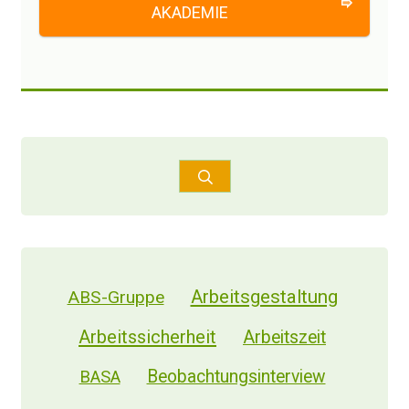
AKADEMIE
Reden wir daher jetzt über die größten
Trugschlüsse - oder wie man ganz modern
jetzt gern sagt:
die falschen Glaubenssätze
über bedürfnisorientierte Prävention
.
1. Falscher Glaubenssatz:
"Bedürfnisse haben nur bedürftige
Menschen."
(im Sinne von: wenn man professionell
arbeitet, ist es egal, wie man eine Situation
Arbeitsgestaltung
ABS-Gruppe
persönlich findet. Man muss damit umgehen
können. Wir bekommen ja auch alle bezahlt
Arbeitssicherheit
Arbeitszeit
dafür, uns an Regeln zu halten und unsere
Beobachtungsinterview
BASA
Aufgaben zu erledigen.)