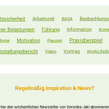
tssicherheit
Arbeitszeit
Beobachtungsi
BASA
her Belastungen
Führung
Information
Kom
Praxisbeispiel
Motivation
onie
Pausen
nstaltungsbericht
Vortrag
Video
WorkLifeB
Regelmäßig Inspiration & News?
Hier den wöchentlichen Newsletter von Veronika Jakl abonnieren