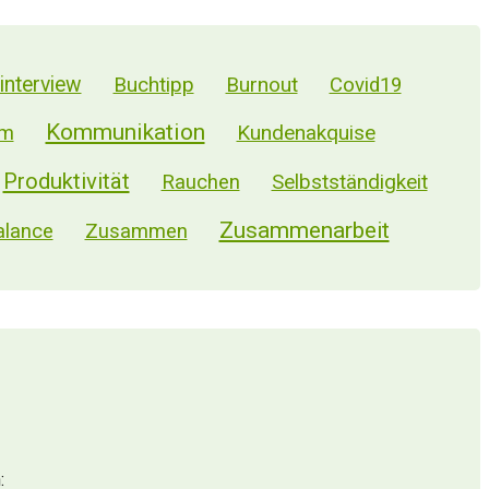
nterview
Buchtipp
Burnout
Covid19
Kommunikation
Kundenakquise
m
Produktivität
Selbstständigkeit
Rauchen
Zusammenarbeit
alance
Zusammen
: