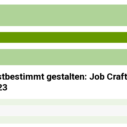
bstbestimmt gestalten: Job Craf
23