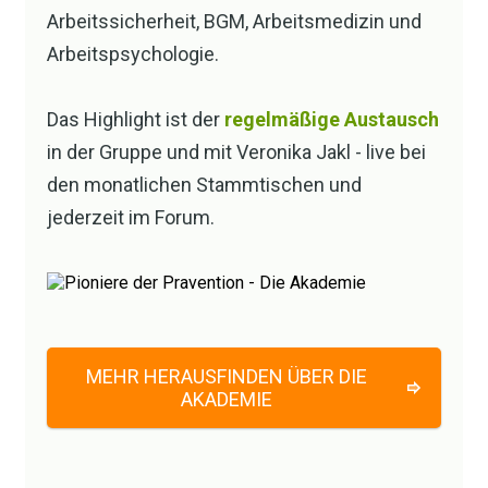
Arbeitssicherheit, BGM, Arbeitsmedizin und
sich austauschen wollen
Arbeitspsychologie.
an:
veronika@pdp.com
.
Das Highlight ist der
regelmäßige Austausch
in der Gruppe und mit Veronika Jakl - live bei
den monatlichen Stammtischen und
jederzeit im Forum.
MEHR HERAUSFINDEN ÜBER DIE
AKADEMIE