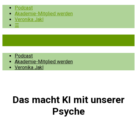
Podcast
Akademie-Mitglied werden
Veronika Jakl
☰
Pioniere der Prävention
Podcast
Akademie-Mitglied werden
Veronika Jakl
Das macht KI mit unserer
Psyche