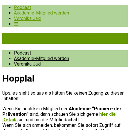
Podcast
Akademie-Mitglied werden
Veronika Jakl
☰
Pioniere der Prävention
Podcast
Akademie-Mitglied werden
Veronika Jakl
Hopp­la!
Ups, es sieht so aus als hätten Sie keinen Zugang zu diesen
Inhalten!
Wenn Sie noch kein Mitglied der
Akademie “Pioniere der
Prävention”
sind, dann schauen Sie sich gerne
hier die
Details
an rund um die Mitgliedschaft.
Wenn Sie sich anmelden, bekommen Sie sofort Zugriff auf