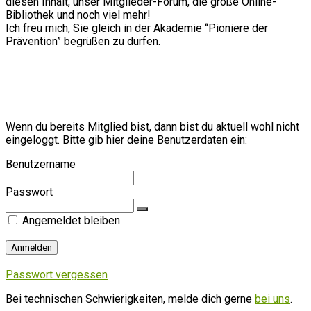
diesen Inhalt, unser Mitglieder-Forum, die große Online-
Bibliothek und noch viel mehr!
Ich freu mich, Sie gleich in der Akademie “Pioniere der
Prävention” begrüßen zu dürfen.
Wenn du bereits Mitglied bist, dann bist du aktuell wohl nicht
eingeloggt. Bitte gib hier deine Benutzerdaten ein:
Benutzername
Passwort
Angemeldet bleiben
Passwort vergessen
Bei technischen Schwierigkeiten, melde dich gerne
bei uns
.