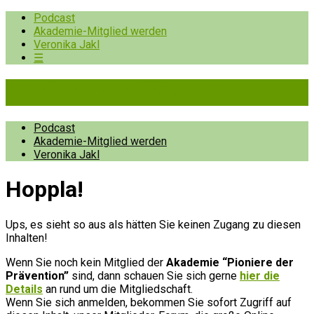
Podcast
Akademie-Mitglied werden
Veronika Jakl
☰
Pioniere der Prävention
Podcast
Akademie-Mitglied werden
Veronika Jakl
Hopp­la!
Ups, es sieht so aus als hätten Sie keinen Zugang zu diesen
Inhalten!
Wenn Sie noch kein Mitglied der
Akademie “Pioniere der
Prävention”
sind, dann schauen Sie sich gerne
hier die
Details
an rund um die Mitgliedschaft.
Wenn Sie sich anmelden, bekommen Sie sofort Zugriff auf