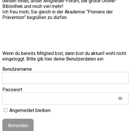
diesen Inhalt, unser Mitglieder-Forum, die große Online-
Bibliothek und noch viel mehr!
Ich freu mich, Sie gleich in der Akademie “Pioniere der
Prävention” begrüßen zu dürfen.
Wenn du bereits Mitglied bist, dann bist du aktuell wohl nicht
eingeloggt. Bitte gib hier deine Benutzerdaten ein:
Benutzername
Passwort
Angemeldet bleiben