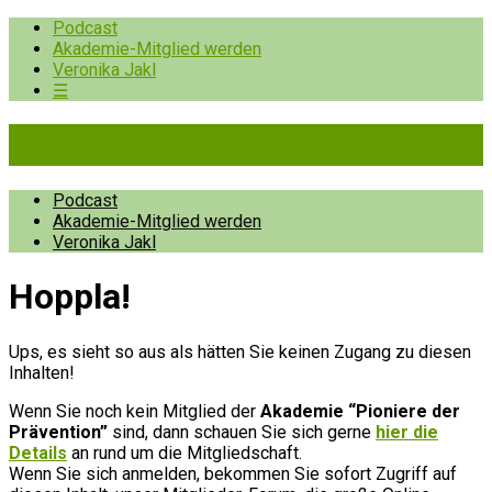
Podcast
Akademie-Mitglied werden
Veronika Jakl
☰
Pioniere der Prävention
Podcast
Akademie-Mitglied werden
Veronika Jakl
Hopp­la!
Ups, es sieht so aus als hätten Sie keinen Zugang zu diesen
Inhalten!
Wenn Sie noch kein Mitglied der
Akademie “Pioniere der
Prävention”
sind, dann schauen Sie sich gerne
hier die
Details
an rund um die Mitgliedschaft.
Wenn Sie sich anmelden, bekommen Sie sofort Zugriff auf