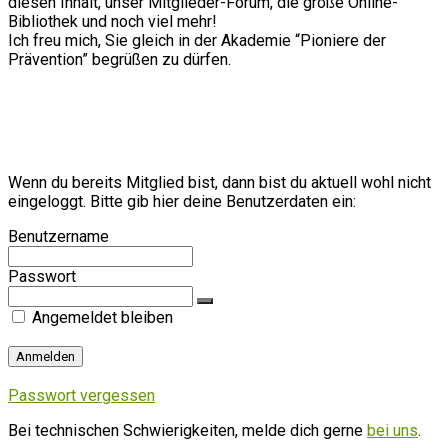
diesen Inhalt, unser Mitglieder-Forum, die große Online-
Bibliothek und noch viel mehr!
Ich freu mich, Sie gleich in der Akademie “Pioniere der
Prävention” begrüßen zu dürfen.
Wenn du bereits Mitglied bist, dann bist du aktuell wohl nicht
eingeloggt. Bitte gib hier deine Benutzerdaten ein:
Benutzername
Passwort
Angemeldet bleiben
Passwort vergessen
Bei technischen Schwierigkeiten, melde dich gerne
bei uns
.