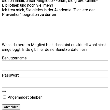
diesen Inhalt, unser Mitglieder-Forum, die große Online-
Bibliothek und noch viel mehr!
Ich freu mich, Sie gleich in der Akademie “Pioniere der
Prävention” begrüßen zu dürfen.
Wenn du bereits Mitglied bist, dann bist du aktuell wohl nicht
eingeloggt. Bitte gib hier deine Benutzerdaten ein:
Benutzername
Passwort
Angemeldet bleiben