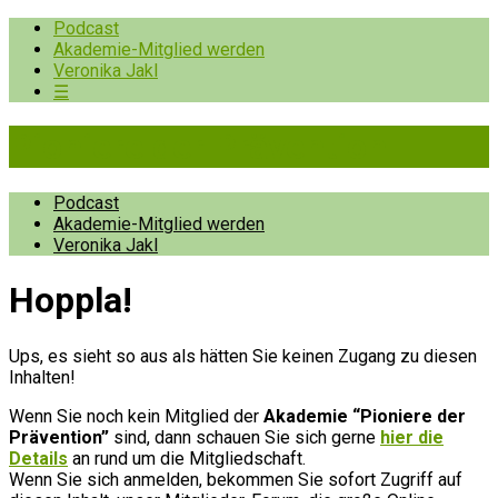
Podcast
Akademie-Mitglied werden
Veronika Jakl
☰
Pioniere der Prävention
Podcast
Akademie-Mitglied werden
Veronika Jakl
Hopp­la!
Ups, es sieht so aus als hätten Sie keinen Zugang zu diesen
Inhalten!
Wenn Sie noch kein Mitglied der
Akademie “Pioniere der
Prävention”
sind, dann schauen Sie sich gerne
hier die
Details
an rund um die Mitgliedschaft.
Wenn Sie sich anmelden, bekommen Sie sofort Zugriff auf