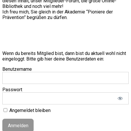
diesen Inhalt, unser Mitglieder-Forum, die große Online-
Bibliothek und noch viel mehr!
Ich freu mich, Sie gleich in der Akademie “Pioniere der
Prävention” begrüßen zu dürfen.
Wenn du bereits Mitglied bist, dann bist du aktuell wohl nicht
eingeloggt. Bitte gib hier deine Benutzerdaten ein:
Benutzername
Passwort
Angemeldet bleiben