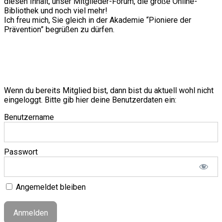
diesen Inhalt, unser Mitglieder-Forum, die große Online-
Bibliothek und noch viel mehr!
Ich freu mich, Sie gleich in der Akademie “Pioniere der
Prävention” begrüßen zu dürfen.
Wenn du bereits Mitglied bist, dann bist du aktuell wohl nicht
eingeloggt. Bitte gib hier deine Benutzerdaten ein:
Benutzername
Passwort
Angemeldet bleiben