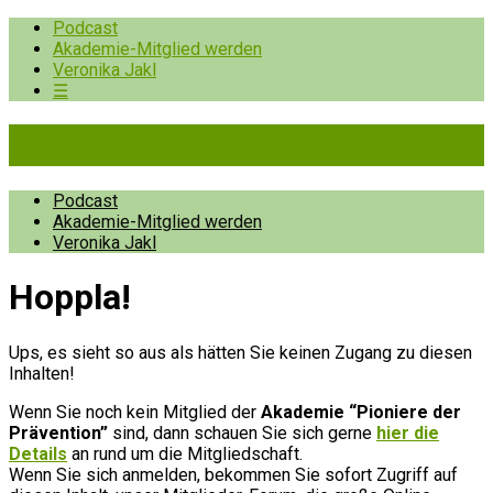
Podcast
Akademie-Mitglied werden
Veronika Jakl
☰
Pioniere der Prävention
Podcast
Akademie-Mitglied werden
Veronika Jakl
Hopp­la!
Ups, es sieht so aus als hätten Sie keinen Zugang zu diesen
Inhalten!
Wenn Sie noch kein Mitglied der
Akademie “Pioniere der
Prävention”
sind, dann schauen Sie sich gerne
hier die
Details
an rund um die Mitgliedschaft.
Wenn Sie sich anmelden, bekommen Sie sofort Zugriff auf