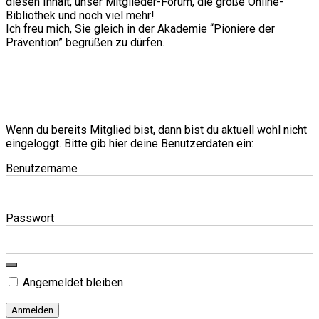
diesen Inhalt, unser Mitglieder-Forum, die große Online-
Bibliothek und noch viel mehr!
Ich freu mich, Sie gleich in der Akademie “Pioniere der
Prävention” begrüßen zu dürfen.
Wenn du bereits Mitglied bist, dann bist du aktuell wohl nicht
eingeloggt. Bitte gib hier deine Benutzerdaten ein:
Benutzername
Passwort
Angemeldet bleiben