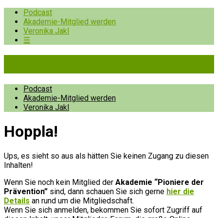
Podcast
Akademie-Mitglied werden
Veronika Jakl
☰
Pioniere der Prävention
Podcast
Akademie-Mitglied werden
Veronika Jakl
Hopp­la!
Ups, es sieht so aus als hätten Sie keinen Zugang zu diesen
Inhalten!
Wenn Sie noch kein Mitglied der
Akademie “Pioniere der
Prävention”
sind, dann schauen Sie sich gerne
hier die
Details
an rund um die Mitgliedschaft.
Wenn Sie sich anmelden, bekommen Sie sofort Zugriff auf