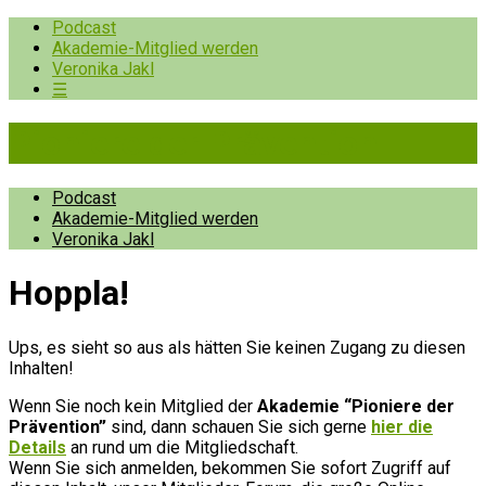
Podcast
Akademie-Mitglied werden
Veronika Jakl
☰
Pioniere der Prävention
Podcast
Akademie-Mitglied werden
Veronika Jakl
Hopp­la!
Ups, es sieht so aus als hätten Sie keinen Zugang zu diesen
Inhalten!
Wenn Sie noch kein Mitglied der
Akademie “Pioniere der
Prävention”
sind, dann schauen Sie sich gerne
hier die
Details
an rund um die Mitgliedschaft.
Wenn Sie sich anmelden, bekommen Sie sofort Zugriff auf