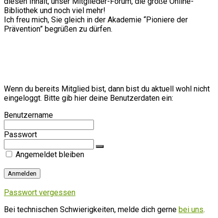
diesen Inhalt, unser Mitglieder-Forum, die große Online-
Bibliothek und noch viel mehr!
Ich freu mich, Sie gleich in der Akademie “Pioniere der
Prävention” begrüßen zu dürfen.
Wenn du bereits Mitglied bist, dann bist du aktuell wohl nicht
eingeloggt. Bitte gib hier deine Benutzerdaten ein:
Benutzername
Passwort
Angemeldet bleiben
Passwort vergessen
Bei technischen Schwierigkeiten, melde dich gerne
bei uns
.