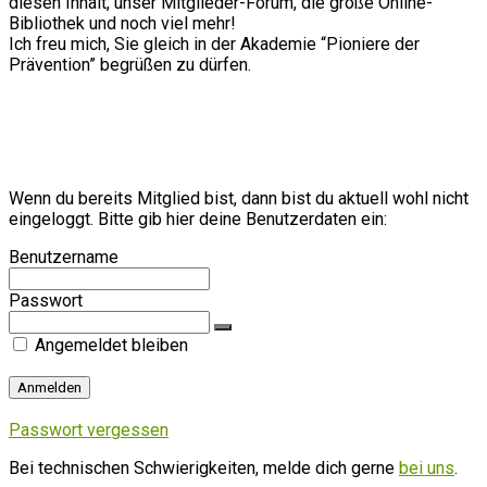
diesen Inhalt, unser Mitglieder-Forum, die große Online-
Bibliothek und noch viel mehr!
Ich freu mich, Sie gleich in der Akademie “Pioniere der
Prävention” begrüßen zu dürfen.
Wenn du bereits Mitglied bist, dann bist du aktuell wohl nicht
eingeloggt. Bitte gib hier deine Benutzerdaten ein:
Benutzername
Passwort
Angemeldet bleiben
Passwort vergessen
Bei technischen Schwierigkeiten, melde dich gerne
bei uns
.