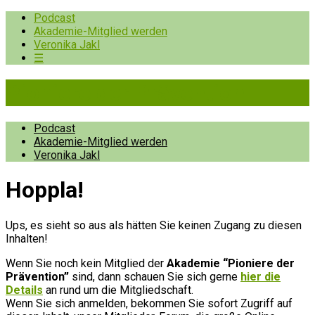
Podcast
Akademie-Mitglied werden
Veronika Jakl
☰
Pioniere der Prävention
Podcast
Akademie-Mitglied werden
Veronika Jakl
Hopp­la!
Ups, es sieht so aus als hätten Sie keinen Zugang zu diesen
Inhalten!
Wenn Sie noch kein Mitglied der
Akademie “Pioniere der
Prävention”
sind, dann schauen Sie sich gerne
hier die
Details
an rund um die Mitgliedschaft.
Wenn Sie sich anmelden, bekommen Sie sofort Zugriff auf