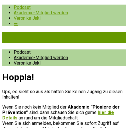
Podcast
Akademie-Mitglied werden
Veronika Jakl
☰
Pioniere der Prävention
Podcast
Akademie-Mitglied werden
Veronika Jakl
Hopp­la!
Ups, es sieht so aus als hätten Sie keinen Zugang zu diesen
Inhalten!
Wenn Sie noch kein Mitglied der
Akademie “Pioniere der
Prävention”
sind, dann schauen Sie sich gerne
hier die
Details
an rund um die Mitgliedschaft.
Wenn Sie sich anmelden, bekommen Sie sofort Zugriff auf