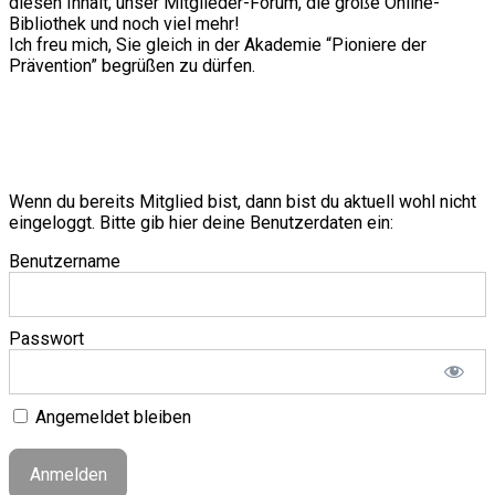
diesen Inhalt, unser Mitglieder-Forum, die große Online-
Bibliothek und noch viel mehr!
Ich freu mich, Sie gleich in der Akademie “Pioniere der
Prävention” begrüßen zu dürfen.
Wenn du bereits Mitglied bist, dann bist du aktuell wohl nicht
eingeloggt. Bitte gib hier deine Benutzerdaten ein:
Benutzername
Passwort
Angemeldet bleiben