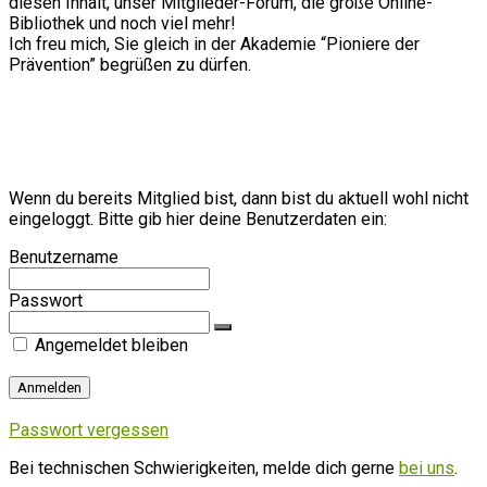
diesen Inhalt, unser Mitglieder-Forum, die große Online-
Bibliothek und noch viel mehr!
Ich freu mich, Sie gleich in der Akademie “Pioniere der
Prävention” begrüßen zu dürfen.
Wenn du bereits Mitglied bist, dann bist du aktuell wohl nicht
eingeloggt. Bitte gib hier deine Benutzerdaten ein:
Benutzername
Passwort
Angemeldet bleiben
Passwort vergessen
Bei technischen Schwierigkeiten, melde dich gerne
bei uns
.