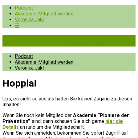
Podcast
Akademie-Mitglied werden
Veronika Jakl
☰
Pioniere der Prävention
Podcast
Akademie-Mitglied werden
Veronika Jakl
Hopp­la!
Ups, es sieht so aus als hätten Sie keinen Zugang zu diesen
Inhalten!
Wenn Sie noch kein Mitglied der
Akademie “Pioniere der
Prävention”
sind, dann schauen Sie sich gerne
hier die
Details
an rund um die Mitgliedschaft.
Wenn Sie sich anmelden, bekommen Sie sofort Zugriff auf