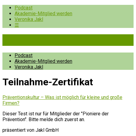
Podcast
Akademie-Mitglied werden
Veronika Jakl
☰
Pioniere der Prävention
Podcast
Akademie-Mitglied werden
Veronika Jakl
Teilnahme-Zertifikat
Präventionskultur – Was ist möglich für kleine und große
Firmen?
Dieser Test ist nur für Mitglieder der "Pioniere der
Prävention". Bitte melde dich zuerst an.
präsentiert von Jakl GmbH