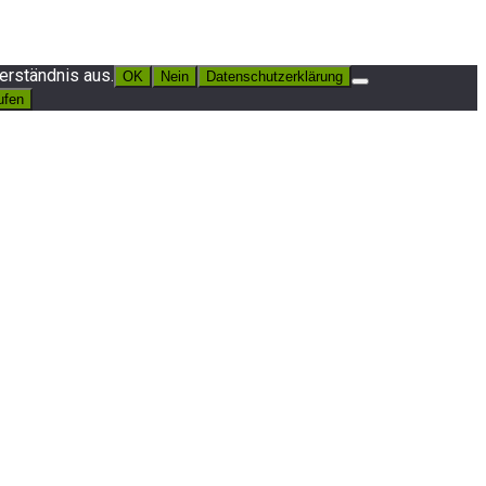
erständnis aus.
OK
Nein
Datenschutzerklärung
ufen