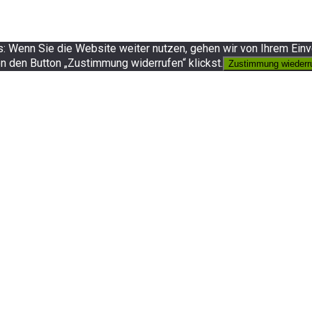
 Wenn Sie die Website weiter nutzen, gehen wir von Ihrem Einv
n den Button „Zustimmung widerrufen“ klickst.
Zustimmung wiederr