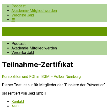
Podcast
Akademie-Mitglied werden
Veronika Jakl
☰
Pioniere der Prävention
Podcast
Akademie-Mitglied werden
Veronika Jakl
Teilnahme-Zertifikat
Kennzahlen und ROI im BGM – Volker Nürnberg
Dieser Test ist nur für Mitglieder der "Pioniere der Prävention".
präsentiert von Jakl GmbH
Kontakt
AGB