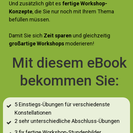
Und zusätzlich gibt es
fertige
Workshop-
Konzepte
, die Sie nur noch mit Ihrem Thema
befüllen müssen.
Damit Sie sich
Zeit sparen
und gleichzeitig
großartige Workshops
moderieren!
Mit diesem eBook
bekommen Sie:
5 Einstiegs-Übungen für verschiedenste
Konstellationen
2 sehr unterschiedliche Abschluss-Übungen
3 fix fertige Workshop-Stundenbilder