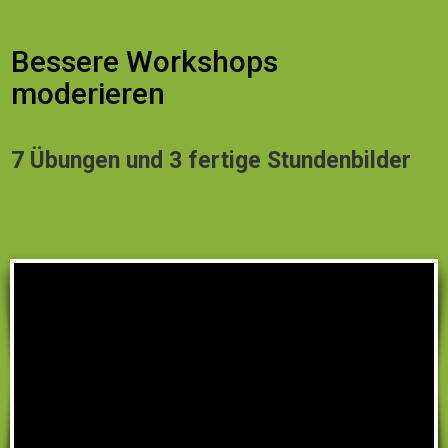
Bessere Workshops
moderieren
7 Übungen und 3 fertige Stundenbilder