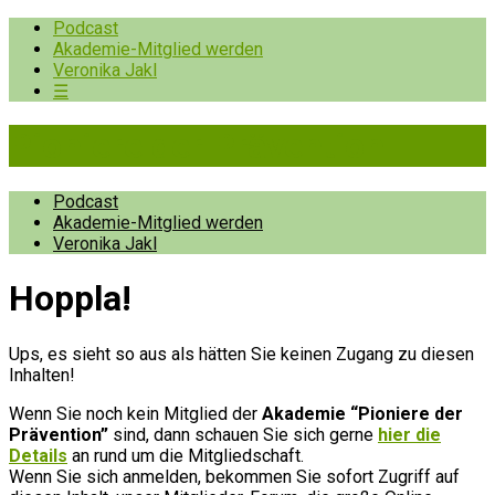
Podcast
Akademie-Mitglied werden
Veronika Jakl
☰
Pioniere der Prävention
Podcast
Akademie-Mitglied werden
Veronika Jakl
Hopp­la!
Ups, es sieht so aus als hätten Sie keinen Zugang zu diesen
Inhalten!
Wenn Sie noch kein Mitglied der
Akademie “Pioniere der
Prävention”
sind, dann schauen Sie sich gerne
hier die
Details
an rund um die Mitgliedschaft.
Wenn Sie sich anmelden, bekommen Sie sofort Zugriff auf