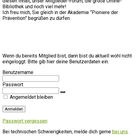
diesen Inhalt, unser Mitglieder-Forum, die große Online-
Bibliothek und noch viel mehr!
Ich freu mich, Sie gleich in der Akademie “Pioniere der
Prävention” begrüßen zu dürfen.
Wenn du bereits Mitglied bist, dann bist du aktuell wohl nicht
eingeloggt. Bitte gib hier deine Benutzerdaten ein:
Benutzername
Passwort
Angemeldet bleiben
Passwort vergessen
Bei technischen Schwierigkeiten, melde dich gerne
bei uns
.