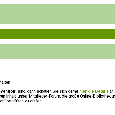
halten!
ävention”
sind, dann schauen Sie sich gerne
hier die Details
an 
n Inhalt, unser Mitglieder-Forum, die große Online-Bibliothek u
ion” begrüßen zu dürfen.