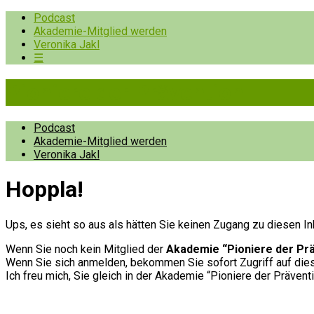
Podcast
Akademie-Mitglied werden
Veronika Jakl
☰
Pioniere der Prävention
Podcast
Akademie-Mitglied werden
Veronika Jakl
Hopp­la!
Ups, es sieht so aus als hätten Sie keinen Zugang zu diesen In
Wenn Sie noch kein Mitglied der
Akademie “Pioniere der Pr
Wenn Sie sich anmelden, bekommen Sie sofort Zugriff auf diese
Ich freu mich, Sie gleich in der Akademie “Pioniere der Prävent