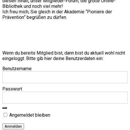
diesen Inhalt, unser Mitglieder-Forum, die große Online-
Bibliothek und noch viel mehr!
Ich freu mich, Sie gleich in der Akademie “Pioniere der
Prävention” begrüßen zu dürfen.
Wenn du bereits Mitglied bist, dann bist du aktuell wohl nicht
eingeloggt. Bitte gib hier deine Benutzerdaten ein:
Benutzername
Passwort
Angemeldet bleiben