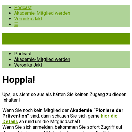
Podcast
Akademie-Mitglied werden
Veronika Jakl
☰
Pioniere der Prävention
Podcast
Akademie-Mitglied werden
Veronika Jakl
Hopp­la!
Ups, es sieht so aus als hätten Sie keinen Zugang zu diesen
Inhalten!
Wenn Sie noch kein Mitglied der
Akademie “Pioniere der
Prävention”
sind, dann schauen Sie sich gerne
hier die
Details
an rund um die Mitgliedschaft.
Wenn Sie sich anmelden, bekommen Sie sofort Zugriff auf